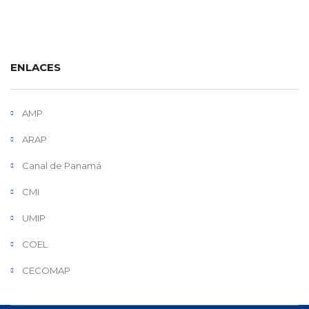
ENLACES
AMP
ARAP
Canal de Panamá
CMI
UMIP
COEL
CECOMAP