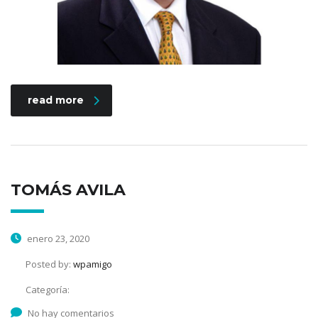
read more
TOMÁS AVILA
enero 23, 2020
Posted by:
wpamigo
Categoría:
No hay comentarios