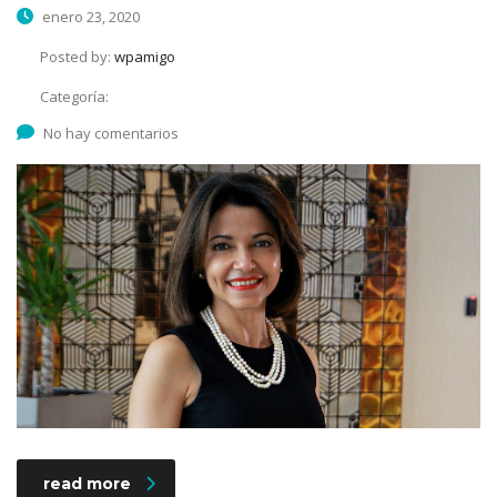
enero 23, 2020
Posted by:
wpamigo
Categoría:
No hay comentarios
read more