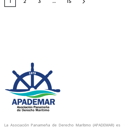
1
2
3
…
15
La Asociación Panameña de Derecho Marítimo (APADEMAR) es