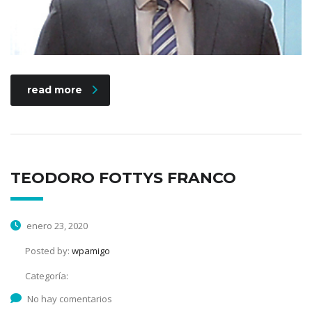
read more
TEODORO FOTTYS FRANCO
enero 23, 2020
Posted by:
wpamigo
Categoría:
No hay comentarios