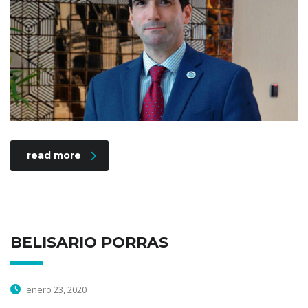
read more
BELISARIO PORRAS
enero 23, 2020