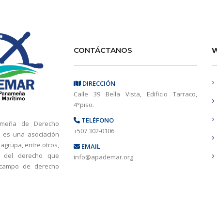
CONTÁCTANOS
W
DIRECCIÓN
Calle 39 Bella Vista, Edificio Tarraco,
4°piso.
TELÉFONO
ameña de Derecho
+507 302-0106
 es una asociación
 agrupa, entre otros,
EMAIL
s del derecho que
info@apademar.org
 campo de derecho