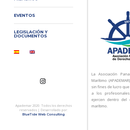
EVENTOS
LEGISLACIÓN Y
DOCUMENTOS
La Asociación Pan
Marítimo (APADEMAR)
sin fines de lucro que
a los profesionale
ejercen dentro del
Apademar 2020. Todos los derechos
marítimo.
reservados | Desarrollado por:
BlueTide Web Consulting