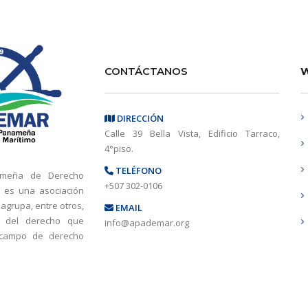
CONTÁCTANOS
W
DIRECCIÓN
Calle 39 Bella Vista, Edificio Tarraco,
4°piso.
TELÉFONO
ameña de Derecho
+507 302-0106
 es una asociación
 agrupa, entre otros,
EMAIL
s del derecho que
info@apademar.org
 campo de derecho