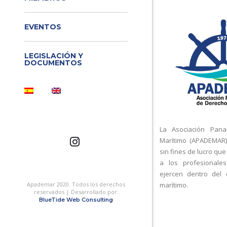
EVENTOS
LEGISLACIÓN Y
DOCUMENTOS
La Asociación Pan
Marítimo (APADEMAR)
sin fines de lucro que
a los profesionale
ejercen dentro del
Apademar 2020. Todos los derechos
marítimo.
reservados | Desarrollado por:
BlueTide Web Consulting