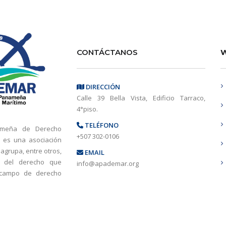
CONTÁCTANOS
W
DIRECCIÓN
Calle 39 Bella Vista, Edificio Tarraco,
4°piso.
TELÉFONO
ameña de Derecho
+507 302-0106
 es una asociación
 agrupa, entre otros,
EMAIL
s del derecho que
info@apademar.org
 campo de derecho