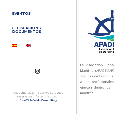
EVENTOS
LEGISLACIÓN Y
DOCUMENTOS
La Asociación Pan
Marítimo (APADEMAR)
sin fines de lucro que
a los profesionale
ejercen dentro del
Apademar 2020. Todos los derechos
marítimo.
reservados | Desarrollado por:
BlueTide Web Consulting